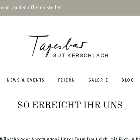
 Team.
Zu den offenen Stellen
NEWS & EVENTS
FEIERN
GALERIE
BLOG
SO ERREICHT IHR UNS
, Wünsche oder Anregungen? Unser Team freut sich, mit Euch in Ko