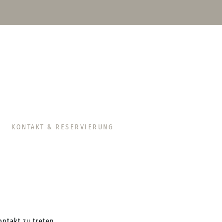
KONTAKT & RESERVIERUNG
ntakt zu treten.