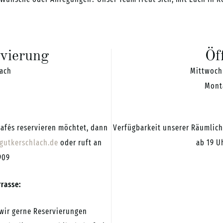
vierung
Öf
lach
Mittwoch 
Mont
afés reservieren möchtet, dann
Verfügbarkeit unserer Räumlich
gutkerschlach.de
oder ruft an
ab 19 U
909
rasse:
 wir gerne Reservierungen