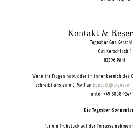
Kontakt & Reser
Tagesbar Gut Kersch
Gut Kerschlach 1
82396 Pähl
Wenn ihr Fragen habt oder im Innenbereich des C
lgreich
schreibt uns eine E-Mail an
kontakt@tagesbar-
ar
unter
+49 8808 9247
Die Tagesbar-Sonnenter
Für ein Frühstück auf der Terrasse nehmen