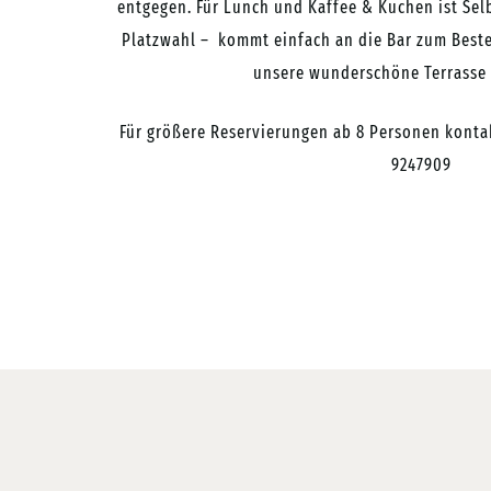
entgegen.
Für Lunch und Kaffee & Kuchen ist Sel
Platzwahl – kommt einfach an die Bar zum Best
unsere wunderschöne Terrasse
Für größere Reservierungen ab 8 Personen konta
9247909